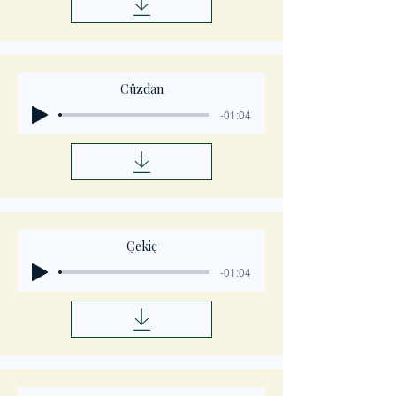
Cüzdan
-01:04
Çekiç
-01:04