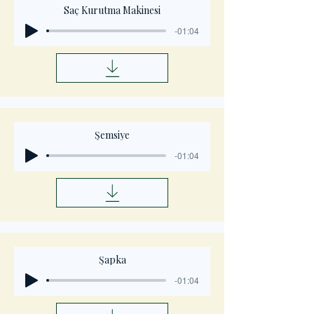
Saç Kurutma Makinesi
-01:04
Şemsiye
-01:04
Şapka
-01:04