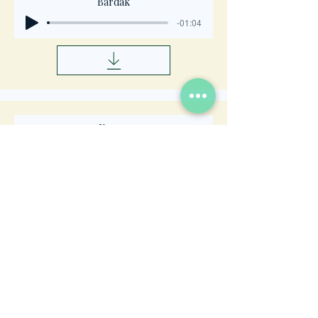
Bardak
-01:04
Kemer
-01:04
Raket
-01:04