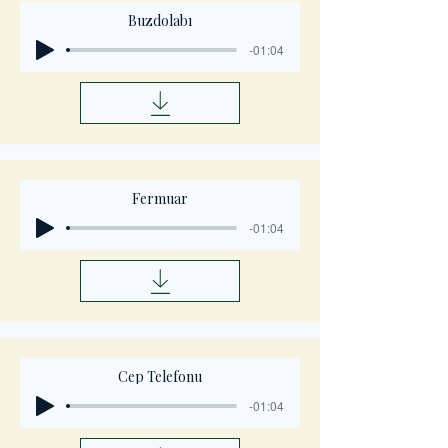
Buzdolabı
-01:04
Fermuar
-01:04
Cep Telefonu
-01:04