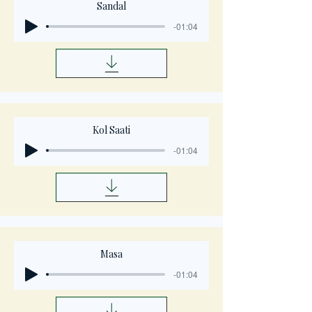
Sandal
-01:04
Kol Saati
-01:04
Masa
-01:04