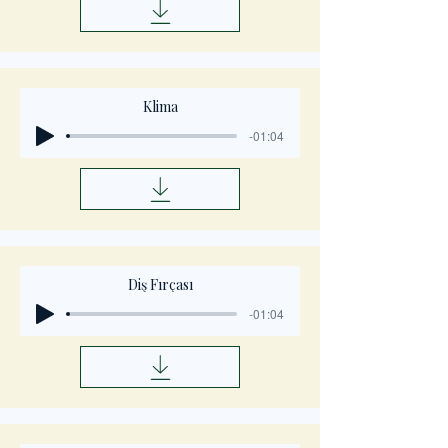
Klima
-01:04
Diş Fırçası
-01:04