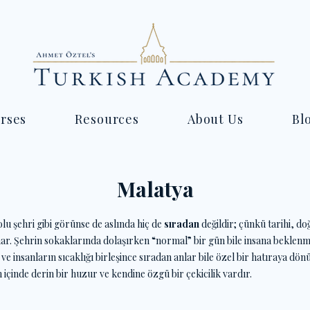
rses
Resources
About Us
Bl
Malatya
lu şehri gibi görünse de aslında hiç de
sıradan
değildir; çünkü tarihi, d
nar. Şehrin sokaklarında dolaşırken “normal” bir gün bile insana beklenme
ve insanların sıcaklığı birleşince sıradan anlar bile özel bir hatıraya dö
içinde derin bir huzur ve kendine özgü bir çekicilik vardır.